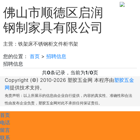
佛山市顺德区启润
钢制家具有限公司
主营：
铁架床
不锈钢柜
文件柜书架
您的位置：
首页
>
招聘信息
招聘信息
共
0
条记录，当前为
1
/
0
页
Copyright (©) 2010-
2026 塑胶五金网 本程序由
塑胶五金
网
提供技术支持。
免责声明：以上所展示的信息由企业自行提供，内容的真实性、准确性和合法
性由发布企业负责，塑胶五金网对此不承担任何保证责任。
首页
电话
留言
联系